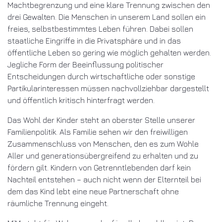
Macht­begrenzung und eine klare Trennung zwischen den
drei Gewalten. Die Menschen in unserem Land sollen ein
freies, selbst­bestimmtes Leben führen. Dabei sollen
staatliche Eingriffe in die Privat­sphäre und in das
öffentliche Leben so gering wie möglich gehalten werden.
Jegliche Form der Beeinflussung politischer
Entscheidungen durch wirtschaftliche oder sonstige
Partikular­interessen müssen nachvollziehbar dargestellt
und öffentlich kritisch hinterfragt werden.
Das Wohl der Kinder steht an oberster Stelle unserer
Familienpolitik. Als Familie sehen wir den freiwilligen
Zusammenschluss von Menschen, den es zum Wohle
Aller und generationsübergreifend zu erhalten und zu
fördern gilt. Kindern von Getrenntlebenden darf kein
Nachteil entstehen – auch nicht wenn der Elternteil bei
dem das Kind lebt eine neue Partnerschaft ohne
räumliche Trennung eingeht.